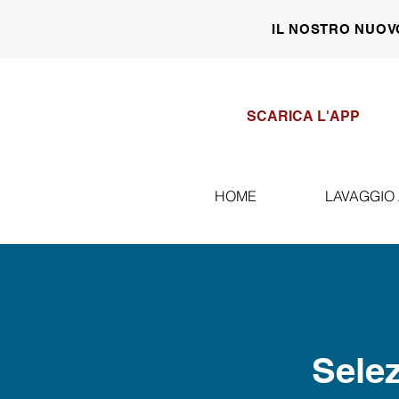
IL NOSTRO NUOV
SCARICA L'APP
HOME
LAVAGGIO
Selez