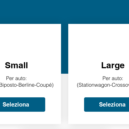
Small
Large
Per auto:
Per auto:
-Biposto-Berline-Coupé)
(Stationwagon-Crosso
Seleziona
Seleziona