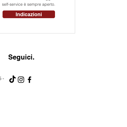
self-service è sempre aperto.
Indicazioni
Seguici.
 -