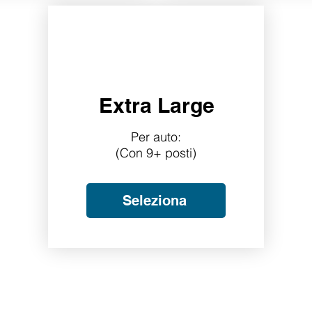
Extra Large
Per auto:
(Con 9+ posti)
Seleziona