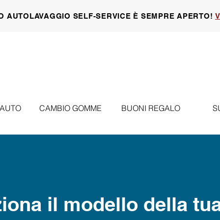
O AUTOLAVAGGIO SELF-SERVICE È SEMPRE APERTO!
V
 AUTO
CAMBIO GOMME
BUONI REGALO
S
iona il modello della tu