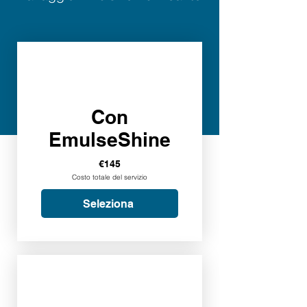
Con
EmulseShine
€145
Costo totale del servizio
Seleziona