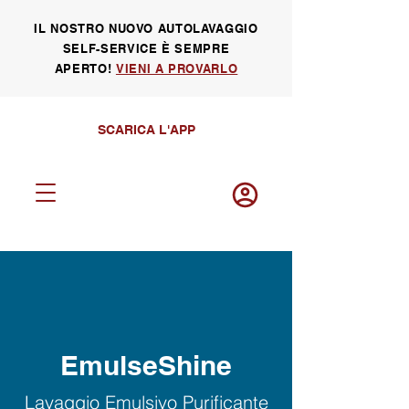
IL NOSTRO NUOVO AUTOLAVAGGIO
SELF-SERVICE È SEMPRE
APERTO!
VIENI A PROVARLO
SCARICA L'APP
Log in
EmulseShine
Lavaggio Emulsivo Purificante