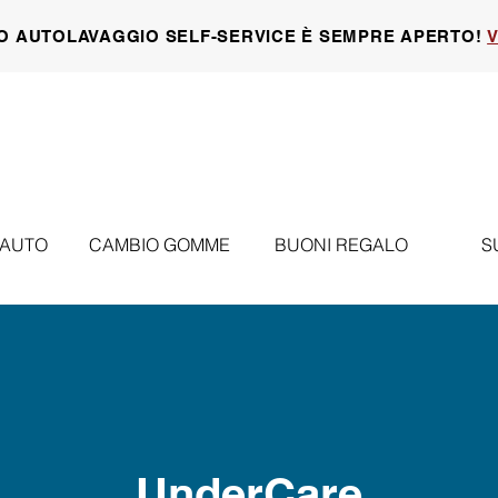
O AUTOLAVAGGIO SELF-SERVICE È SEMPRE APERTO!
V
 AUTO
CAMBIO GOMME
BUONI REGALO
S
UnderCare