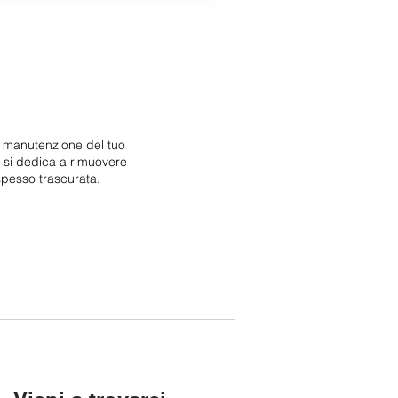
i manutenzione del tuo
e si dedica a rimuovere
spesso trascurata.