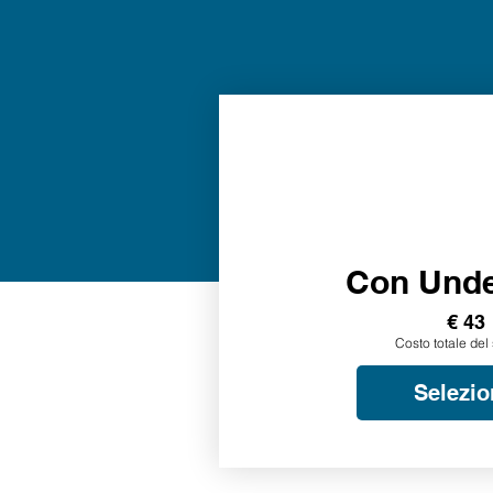
Con Und
€ 43
Costo totale del 
Selezio