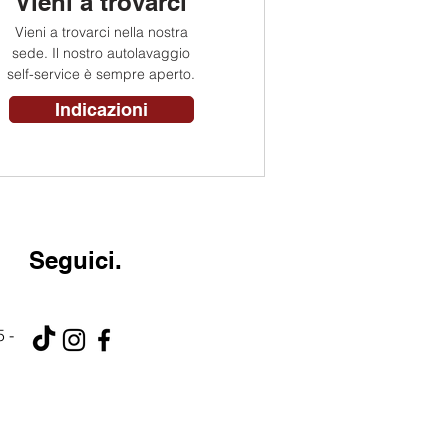
Vieni a trovarci
Vieni a trovarci nella nostra
sede. Il nostro autolavaggio
self-service è sempre aperto.
Indicazioni
Seguici.
 -