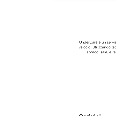
UnderCare è un serviz
veicolo. Utilizzando te
sporco, sale, e re