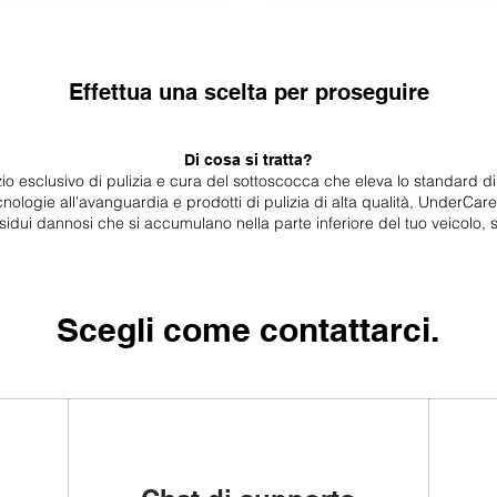
Effettua una scelta per proseguire
Di cosa si tratta?
io esclusivo di pulizia e cura del sottoscocca che eleva lo standard d
cnologie all'avanguardia e prodotti di pulizia di alta qualità, UnderCar
sidui dannosi che si accumulano nella parte inferiore del tuo veicolo, 
Scegli come contattarci.