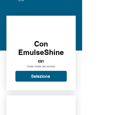
Con
EmulseShine
€91
Costo totale del servizio
Seleziona