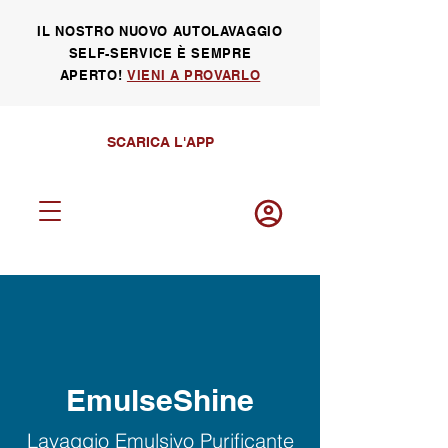
IL NOSTRO NUOVO AUTOLAVAGGIO
SELF-SERVICE È SEMPRE
APERTO!
VIENI A PROVARLO
SCARICA L'APP
Log in
EmulseShine
Lavaggio Emulsivo Purificante