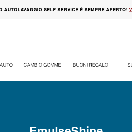
O AUTOLAVAGGIO SELF-SERVICE È SEMPRE APERTO!
V
 AUTO
CAMBIO GOMME
BUONI REGALO
S
EmulseShine