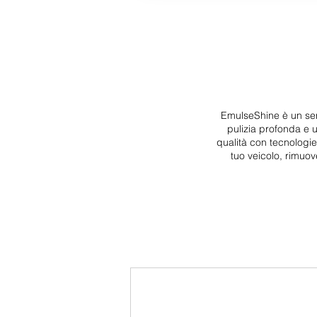
EmulseShine è un serv
pulizia profonda e 
qualità con tecnologi
tuo veicolo, rimuov