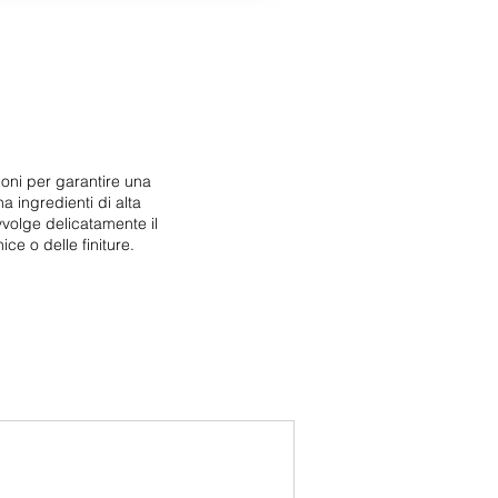
ioni per garantire una
 ingredienti di alta
volge delicatamente il
ce o delle finiture.