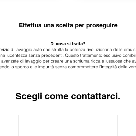
Effettua una scelta per proseguire
Di cosa si tratta?
izio di lavaggio auto che sfrutta la potenza rivoluzionaria delle emuls
una lucentezza senza precedenti. Questo trattamento esclusivo combina
e avanzate di lavaggio per creare una schiuma ricca e lussuosa che av
endo lo sporco e le impurità senza compromettere l'integrità della verni
Scegli come contattarci.