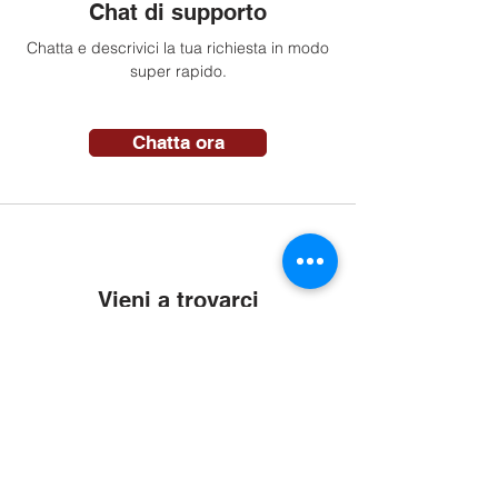
Chat di supporto
Chatta e descrivici la tua richiesta in modo
super rapido.
Chatta ora
Vieni a trovarci
Vieni a trovarci nella nostra sede. Il nostro
autolavaggio self-service è sempre aperto.
Indicazioni