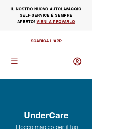
IL NOSTRO NUOVO AUTOLAVAGGIO
SELF-SERVICE È SEMPRE
APERTO!
VIENI A PROVARLO
SCARICA L'APP
Log in
UnderCare
Il tocco magico per il tuo