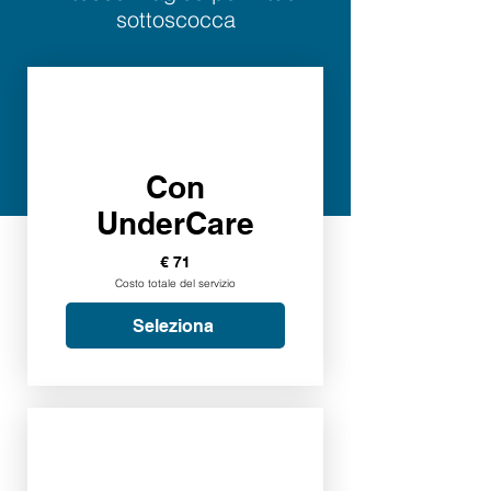
sottoscocca
Con
UnderCare
€ 71
Costo totale del servizio
Seleziona