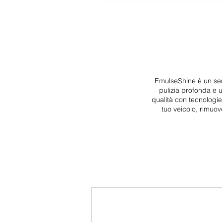
EmulseShine è un serv
pulizia profonda e 
qualità con tecnologi
tuo veicolo, rimuov