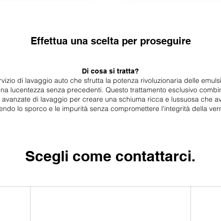
Effettua una scelta per proseguire
Di cosa si tratta?
izio di lavaggio auto che sfrutta la potenza rivoluzionaria delle emuls
una lucentezza senza precedenti. Questo trattamento esclusivo combina
e avanzate di lavaggio per creare una schiuma ricca e lussuosa che av
endo lo sporco e le impurità senza compromettere l'integrità della verni
Scegli come contattarci.