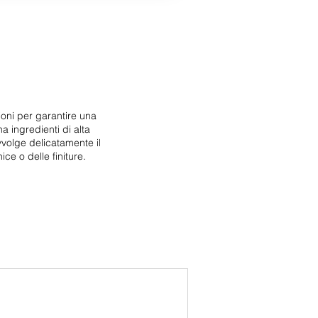
ioni per garantire una
 ingredienti di alta
volge delicatamente il
ce o delle finiture.