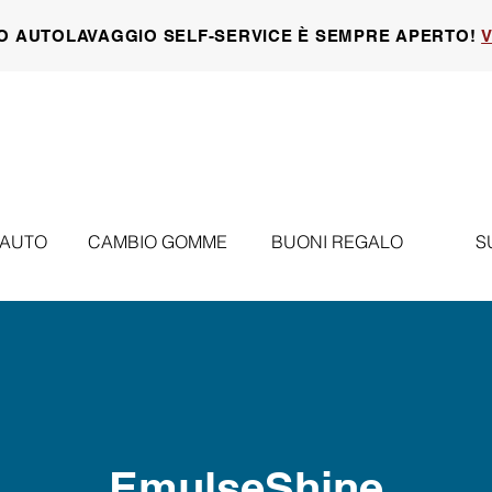
O AUTOLAVAGGIO SELF-SERVICE È SEMPRE APERTO!
V
 AUTO
CAMBIO GOMME
BUONI REGALO
S
EmulseShine