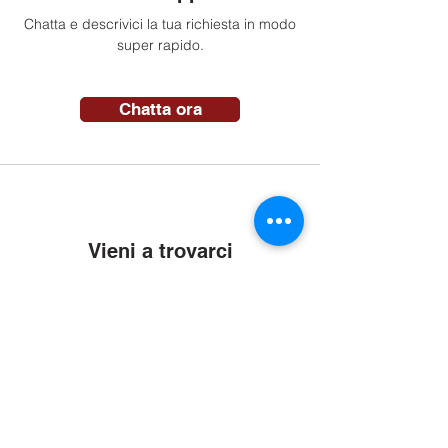
Chatta e descrivici la tua richiesta in modo
super rapido.
Chatta ora
Vieni a trovarci
Vieni a trovarci nella nostra sede. Il nostro
autolavaggio self-service è sempre aperto.
Indicazioni