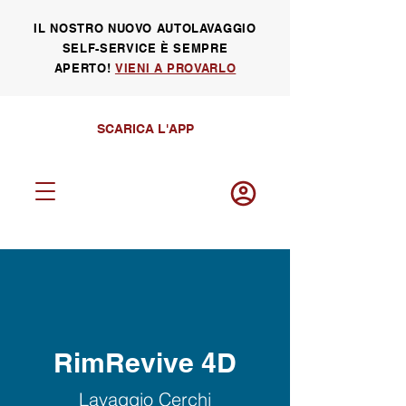
IL NOSTRO NUOVO AUTOLAVAGGIO
SELF-SERVICE È SEMPRE
APERTO!
VIENI A PROVARLO
SCARICA L'APP
Log in
RimRevive 4D
Lavaggio Cerchi