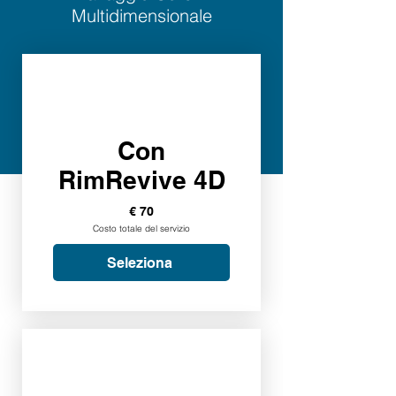
Multidimensionale
Con
RimRevive 4D
€ 70
Costo totale del servizio
Seleziona