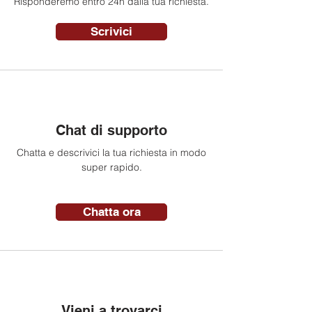
Risponderemo entro 24h dalla tua richiesta.
Scrivici
Chat di supporto
Chatta e descrivici la tua richiesta in modo
super rapido.
Chatta ora
Vieni a trovarci