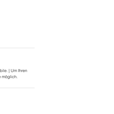
bile. | Um Ihren
e möglich.