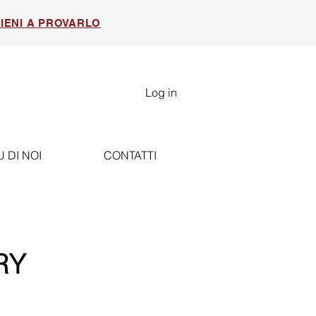
IENI A PROVARLO
Log in
U DI NOI
CONTATTI
RY