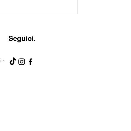
Seguici.
 -