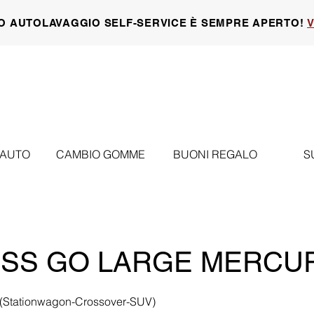
O AUTOLAVAGGIO SELF-SERVICE È SEMPRE APERTO!
V
 AUTO
CAMBIO GOMME
BUONI REGALO
S
SS GO LARGE MERCU
 (Stationwagon-Crossover-SUV)