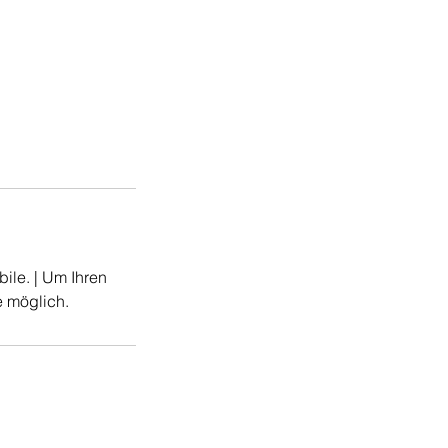
bile. | Um Ihren
e möglich.