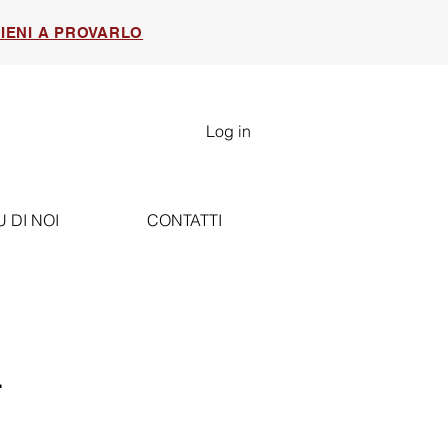
IENI A PROVARLO
Log in
U DI NOI
CONTATTI
L