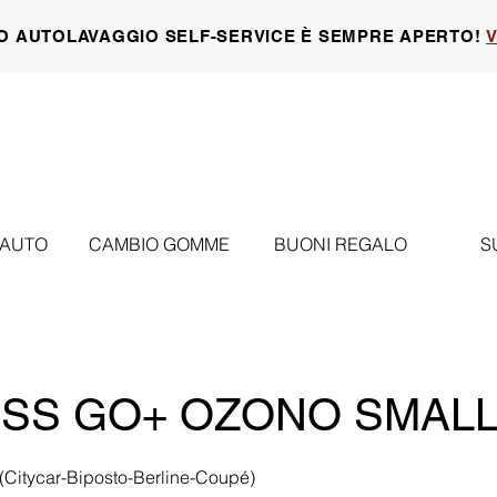
O AUTOLAVAGGIO SELF-SERVICE È SEMPRE APERTO!
V
 AUTO
CAMBIO GOMME
BUONI REGALO
S
SS GO+ OZONO SMAL
(Citycar-Biposto-Berline-Coupé)