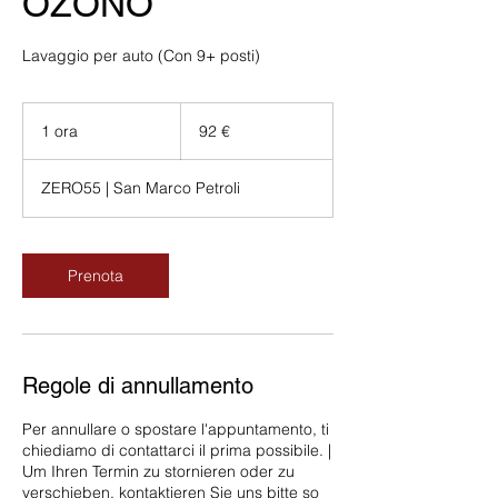
OZONO
Lavaggio per auto (Con 9+ posti)
92
euro
1 ora
1
92 €
o
r
ZERO55 | San Marco Petroli
Prenota
Regole di annullamento
Per annullare o spostare l'appuntamento, ti
chiediamo di contattarci il prima possibile. |
Um Ihren Termin zu stornieren oder zu
verschieben, kontaktieren Sie uns bitte so