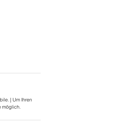
bile. | Um Ihren
e möglich.