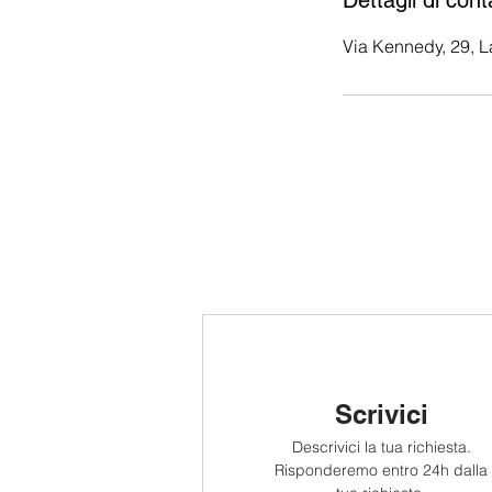
Dettagli di cont
Via Kennedy, 29, La
Scrivici
Descrivici la tua richiesta.
Risponderemo entro 24h dalla