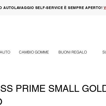
O AUTOLAVAGGIO SELF-SERVICE È SEMPRE APERTO!
V
 AUTO
CAMBIO GOMME
BUONI REGALO
S
SS PRIME SMALL GOL
O