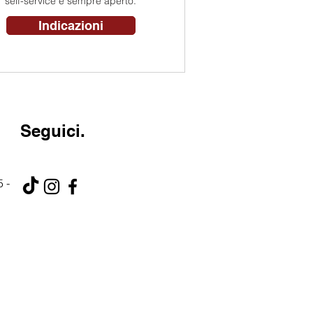
self-service è sempre aperto.
Indicazioni
Seguici.
 -