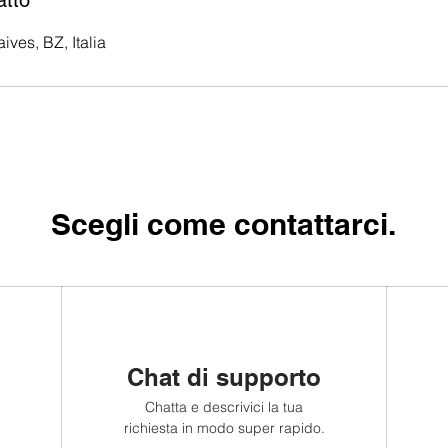
atto
ives, BZ, Italia
Scegli come contattarci.
Chat di supporto
Chatta e descrivici la tua
richiesta in modo super rapido.