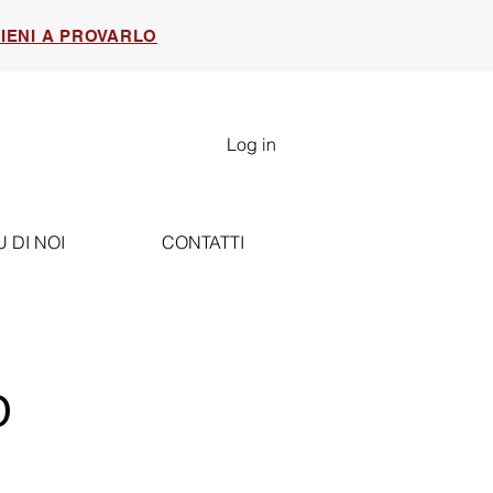
IENI A PROVARLO
Log in
U DI NOI
CONTATTI
D