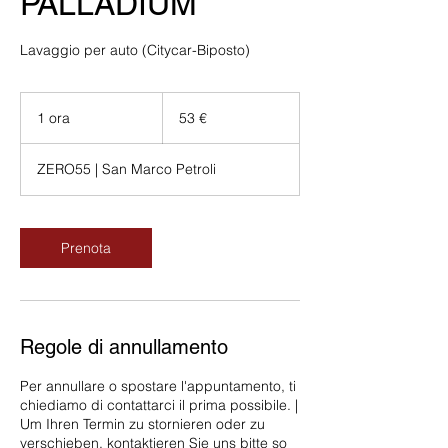
PALLADIUM
Lavaggio per auto (Citycar-Biposto)
53
euro
1 ora
1
53 €
o
r
ZERO55 | San Marco Petroli
Prenota
Regole di annullamento
Per annullare o spostare l'appuntamento, ti
chiediamo di contattarci il prima possibile. |
Um Ihren Termin zu stornieren oder zu
verschieben, kontaktieren Sie uns bitte so