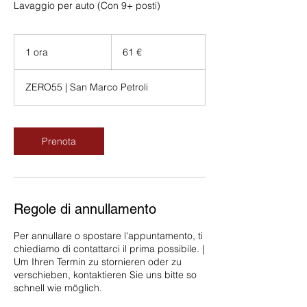
Lavaggio per auto (Con 9+ posti)
61
euro
1 ora
1
61 €
o
r
ZERO55 | San Marco Petroli
Prenota
Regole di annullamento
Per annullare o spostare l'appuntamento, ti
chiediamo di contattarci il prima possibile. |
Um Ihren Termin zu stornieren oder zu
verschieben, kontaktieren Sie uns bitte so
schnell wie möglich.